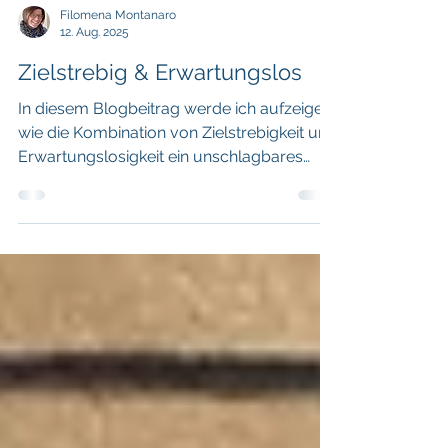
Filomena Montanaro
12. Aug. 2025
Zielstrebig & Erwartungslos
In diesem Blogbeitrag werde ich aufzeigen,
wie die Kombination von Zielstrebigkeit und
Erwartungslosigkeit ein unschlagbares
Team...